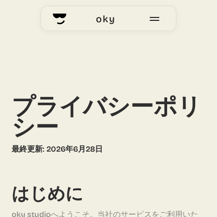
oky
home
okyhub
voting
プライバシーポリ
シー
our story
最終更新: 2026年6月28日
はじめに
oky studioへようこそ。当社のサービスをご利用いた