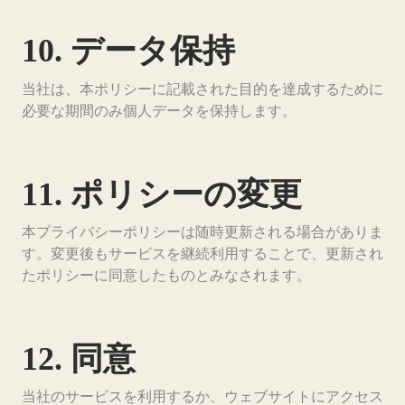
10. データ保持
当社は、本ポリシーに記載された目的を達成するために
必要な期間のみ個人データを保持します。
11. ポリシーの変更
本プライバシーポリシーは随時更新される場合がありま
す。変更後もサービスを継続利用することで、更新され
たポリシーに同意したものとみなされます。
12. 同意
当社のサービスを利用するか、ウェブサイトにアクセス