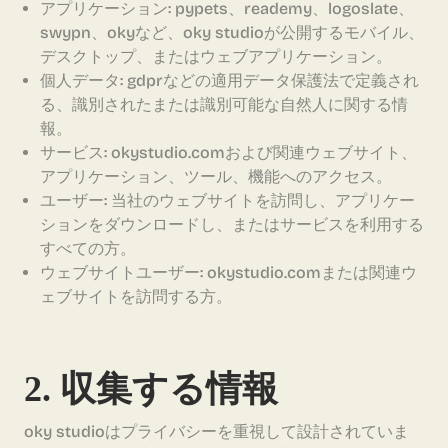
アプリケーション: pypets、reademy、logoslate、
swypn、okyなど、oky studioが公開するモバイル、
デスクトップ、またはウェブアプリケーション。
個人データ: gdprなどの適用データ保護法で定義され
る、識別されたまたは識別可能な自然人に関する情
報。
サービス: okystudio.comおよび関連ウェブサイト、
アプリケーション、ツール、機能へのアクセス。
ユーザー: 当社のウェブサイトを訪問し、アプリケー
ションをダウンロードし、またはサービスを利用する
すべての方。
ウェブサイトユーザー: okystudio.comまたは関連ウ
ェブサイトを訪問する方。
2. 収集する情報
oky studioはプライバシーを重視して設計されていま