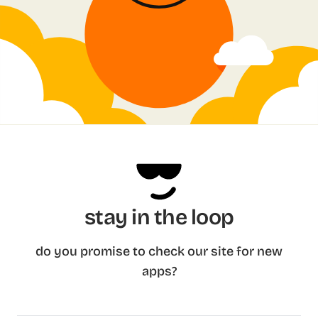
stay in the loop
do you promise to check our site for new
apps?