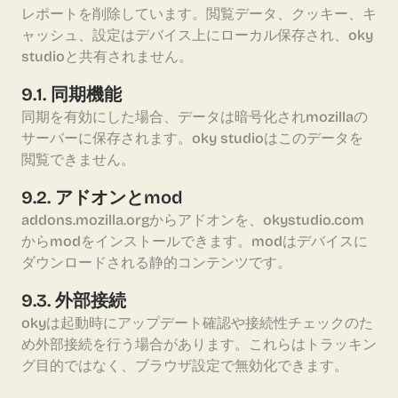
レポートを削除しています。閲覧データ、クッキー、キ
ャッシュ、設定はデバイス上にローカル保存され、oky
studioと共有されません。
9.1. 同期機能
同期を有効にした場合、データは暗号化されmozillaの
サーバーに保存されます。oky studioはこのデータを
閲覧できません。
9.2. アドオンとmod
addons.mozilla.orgからアドオンを、okystudio.com
からmodをインストールできます。modはデバイスに
ダウンロードされる静的コンテンツです。
9.3. 外部接続
okyは起動時にアップデート確認や接続性チェックのた
め外部接続を行う場合があります。これらはトラッキン
グ目的ではなく、ブラウザ設定で無効化できます。