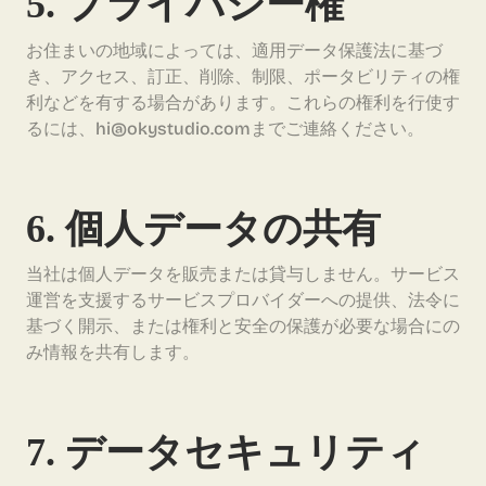
5. プライバシー権
お住まいの地域によっては、適用データ保護法に基づ
き、アクセス、訂正、削除、制限、ポータビリティの権
利などを有する場合があります。これらの権利を行使す
るには、hi@okystudio.comまでご連絡ください。
6. 個人データの共有
当社は個人データを販売または貸与しません。サービス
運営を支援するサービスプロバイダーへの提供、法令に
基づく開示、または権利と安全の保護が必要な場合にの
み情報を共有します。
7. データセキュリティ